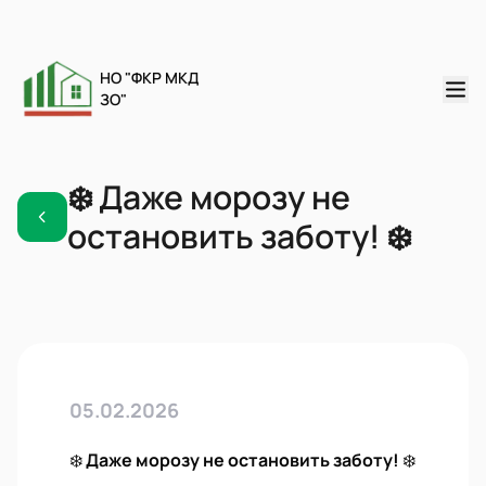
НО "ФКР МКД
ЗО"
❄️ Даже морозу не
остановить заботу! ❄️
05.02.2026
❄️
Даже морозу не остановить заботу!
❄️