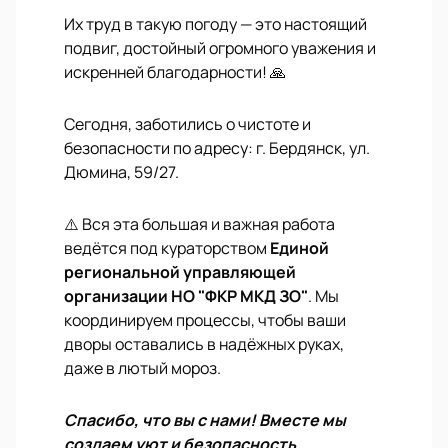
Их труд в такую погоду — это настоящий
подвиг, достойный огромного уважения и
искренней благодарности! 🙏
Сегодня, заботились о чистоте и
безопасности по адресу: г. Бердянск, ул.
Дюмина, 59/27.
⚠️ Вся эта большая и важная работа
ведётся под кураторством
Единой
региональной управляющей
организации НО "ФКР МКД ЗО"
. Мы
координируем процессы, чтобы ваши
дворы оставались в надёжных руках,
даже в лютый мороз.
Спасибо, что вы с нами! Вместе мы
создаем уют и безопасность.