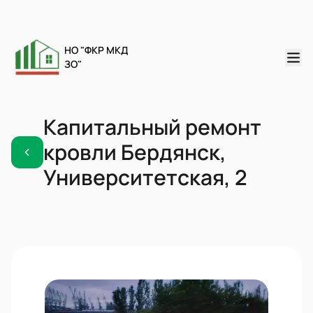
НО "ФКР МКД
ЗО"
Капитальный ремонт
кровли Бердянск,
Университетская, 2