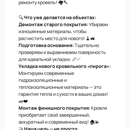
ремонту кровель! 🏘️🔨
🔍
Что уже делается на объектах:
Демонтаж старого покрытия:
Убираем
изношенные материалы, чтобы
расчистить место для нового! 🧹🚜
Подготовка основания:
Тщательно
проверяем и выравниваем поверхность
для идеальной укладки. 📏✅
Укладка нового кровельного «пирога»:
Монтируем современные
гидроизоляционные и
теплоизоляционные материалы — это
гарантия тепла и сухости в ваших домах!
🧱❤️
Монтаж финишного покрытия:
Кровля
приобретает свой завершенный,
аккуратный и современный вид! 🏠💫
🤝
Наша цель — не просто